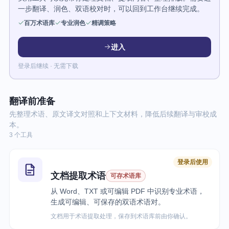
一步翻译、润色、双语校对时，可以回到工作台继续完成。
百万术语库
专业润色
精调策略
进入
登录后继续 · 无需下载
翻译前准备
先整理术语、原文译文对照和上下文材料，降低后续翻译与审校成
本。
3 个工具
登录后使用
文档提取术语
可存术语库
从 Word、TXT 或可编辑 PDF 中识别专业术语，
生成可编辑、可保存的双语术语对。
文档用于术语提取处理，保存到术语库前由你确认。