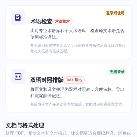
登录后使用
术语检查
术语校对
比对专业术语库和个人术语库，检查译文术语是否
使用标准译法。
专业识别会提交本次原文；术语检查按所选术语库读取条目
并在浏览器内完成匹配。
无需登录
双语对照排版
TMX 导出
将原文和译文整理为双栏对照表，方便审校、导出
和沉淀翻译记忆。
基础段落对齐在浏览器本地完成，智能对齐按需处理文本。
文档与格式处理
处理 PDF、复制文本和交付格式，让文档更适合继续翻译、润色或