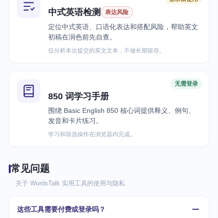
中式英语检测
表达风险
定位中式英语、口语化表达和搭配风险，帮助英文
初稿在润色前先自查。
仅分析本次提交的英文文本，不做长期留存。
无需登录
850 词学习手册
围绕 Basic English 850 核心词提供释义、例句、
发音和卡片练习。
学习和筛选操作在浏览器内完成。
常见问题
关于 WordsTalk 实用工具的使用与隐私
这些工具需要付费或登录吗？