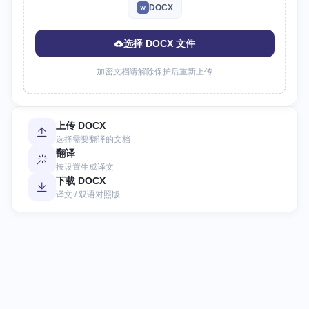
DOCX
W
选择 DOCX 文件
加密文档请解除保护后重新上传
上传 DOCX
选择需要翻译的文档
翻译
按设置生成译文
下载 DOCX
译文 / 双语对照版